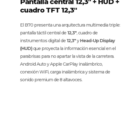
Pantalla central 12,3" + HUD +
cuadro TFT 12,3"
El B70 presenta una arquitectura multimedia triple:
pantalla táctil central de
12,3″
, cuadro de
instrumentos digital de
12,3″
y
Head-Up Display
(HUD)
que proyecta la información esencial en el
parabrisas para no apartar la vista de la carretera.
Android Auto y Apple CarPlay inalámbrico,
conexión WiFi, carga inalámbrica y sistema de
sonido premium de 8 altavoces.