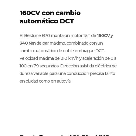
160CV con cambio
automático DCT
El Bestune B70 monta un motor 1.5T de
160CV y
340 Nm
de par máximo, combinado con un
cambio automático de doble embrague DCT.
Velocidad máxima de 210 km/h y aceleración de 0 a
100 en 7,9 segundos. Dirección asistida eléctrica de
dureza variable para una conducción precisa tanto
en ciudad como en autovía.