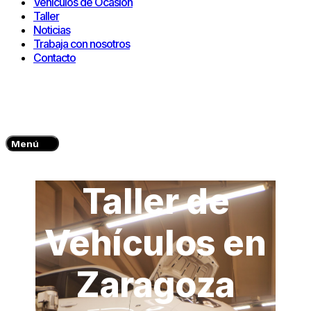
Vehículos de Ocasión
Taller
Noticias
Trabaja con nosotros
Contacto
Menú
Taller de
Vehículos en
Zaragoza