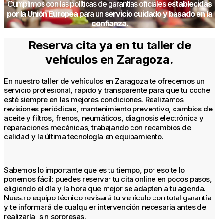
Cumplimos con las políticas de garantías oficiales e
stablecidas
por la Unión Europea
para un
servicio cuidado y basado en la
confianza.
Reserva cita ya en tu taller de
vehículos en Zaragoza.
En nuestro taller de vehículos en Zaragoza te ofrecemos un
servicio profesional, rápido y transparente para que tu coche
esté siempre en las mejores condiciones. Realizamos
revisiones periódicas, mantenimiento preventivo, cambios de
aceite y filtros, frenos, neumáticos, diagnosis electrónica y
reparaciones mecánicas, trabajando con recambios de
calidad y la última tecnología en equipamiento.
Sabemos lo importante que es tu tiempo, por eso te lo
ponemos fácil: puedes reservar tu cita online en pocos pasos,
eligiendo el día y la hora que mejor se adapten a tu agenda.
Nuestro equipo técnico revisará tu vehículo con total garantía
y te informará de cualquier intervención necesaria antes de
realizarla, sin sorpresas.