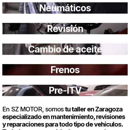
Neumáticos
Revisión
Cambio de aceite
Frenos
Pre-ITV
En SZ MOTOR, somos
tu taller en Zaragoza
especializado en mantenimiento, revisiones
y reparaciones para todo tipo de vehículos.