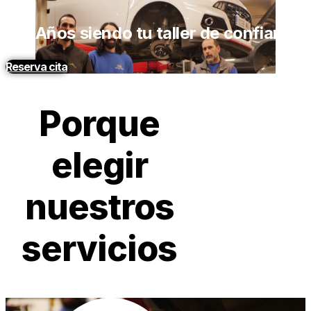
40 Años siendo tu taller de confianza
Reserva cita
Porque
elegir
nuestros
servicios