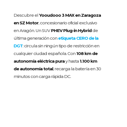
Descubre el
Yooudooo 3 MAX en Zaragoza
en SZ Motor
, concesionario oficial exclusivo
en Aragón. Un SUV
PHEV Plug-in Hybrid
de
última generación con
etiqueta CERO de la
DGT
: circula sin ningún tipo de restricción en
cualquier ciudad española. Con
108 km de
autonomía eléctrica pura
y hasta
1.100 km
de autonomía total
, recarga la batería en 30
minutos con carga rápida DC.