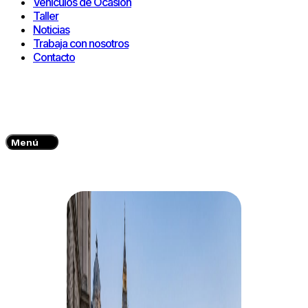
Vehículos de Ocasión
Taller
Noticias
Trabaja con nosotros
Contacto
Menú