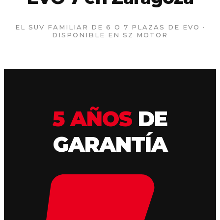
EL SUV FAMILIAR DE 6 O 7 PLAZAS DE EVO ·
DISPONIBLE EN SZ MOTOR
5 AÑOS
DE
GARANTÍA