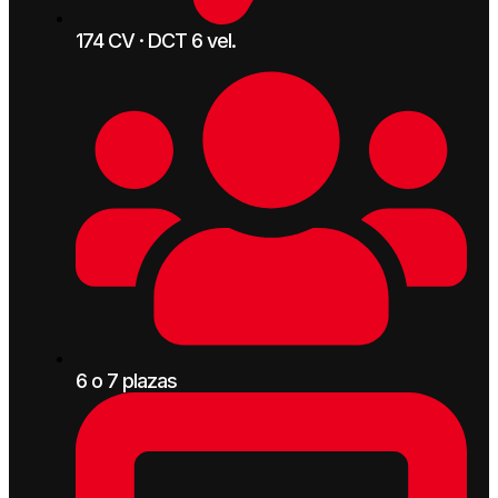
174 CV · DCT 6 vel.
6 o 7 plazas