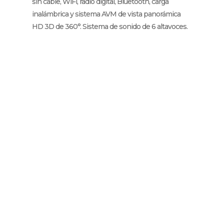
sin cable, WiFi, radio digital, Bluetooth, carga
inalámbrica y sistema AVM de vista panorámica
HD 3D de 360°. Sistema de sonido de 6 altavoces.