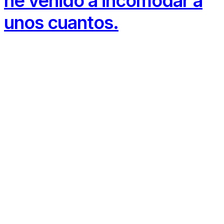
he venido a incomodar a
unos cuantos.