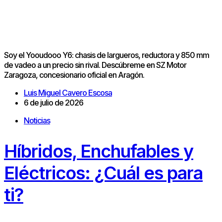
Soy el Yooudooo Y6: chasis de largueros, reductora y 850 mm
de vadeo a un precio sin rival. Descúbreme en SZ Motor
Zaragoza, concesionario oficial en Aragón.
Luis Miguel Cavero Escosa
6 de julio de 2026
Noticias
Híbridos, Enchufables y
Eléctricos: ¿Cuál es para
ti?