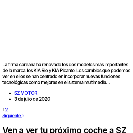
La firma coreana ha renovado los dos modelos más importantes
de la marca: los KIA Rio y KIA Picanto. Los cambios que podemos
ver en ellos se han centrado en incorporar nuevas funciones
tecnológicas como mejoras en el sistema multimedia…
SZ MOTOR
3 de julio de 2020
1
2
Siguiente
Ven a ver tu próximo coche a SZ