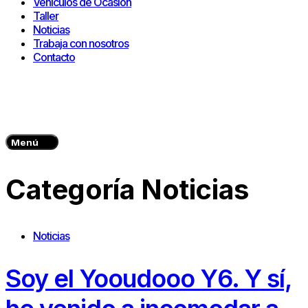
Vehículos de Ocasión
Taller
Noticias
Trabaja con nosotros
Contacto
Menú
Categoría
Noticias
Noticias
Soy el Yooudooo Y6. Y sí,