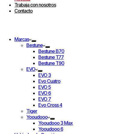
Trabaja con nosotros
Contacto
Marcas
Bestune
Bestune B70
Bestune T77
Bestune T90
EVO
EVO 3
Evo Cuatro
EVO 5
EVO 6
EVO 7
Evo Cross 4
Tiger
Yooudooo
Yooudooo 3 Max
Yooudooo 6